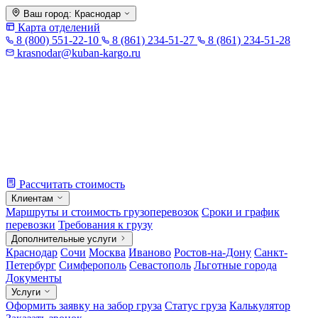
Skip
Ваш город:
Краснодар
to
Карта отделений
content
8 (800) 551-22-10
8 (861) 234-51-27
8 (861) 234-51-28
krasnodar@kuban-kargo.ru
Рассчитать стоимость
Клиентам
Маршруты и стоимость грузоперевозок
Сроки и график
перевозки
Требования к грузу
Дополнительные услуги
Краснодар
Сочи
Москва
Иваново
Ростов-на-Дону
Санкт-
Петербург
Симферополь
Севастополь
Льготные города
Документы
Услуги
Оформить заявку на забор груза
Статус груза
Калькулятор