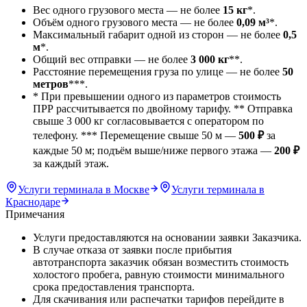
Вес одного грузового места — не более
15 кг
*.
Объём одного грузового места — не более
0,09 м³
*.
Максимальный габарит одной из сторон — не более
0,5
м
*.
Общий вес отправки — не более
3 000 кг
**.
Расстояние перемещения груза по улице — не более
50
метров
***.
* При превышении одного из параметров стоимость
ПРР рассчитывается по двойному тарифу. ** Отправка
свыше 3 000 кг согласовывается с оператором по
телефону. *** Перемещение свыше 50 м —
500 ₽
за
каждые 50 м; подъём выше/ниже первого этажа —
200 ₽
за каждый этаж.
Услуги терминала в Москве
Услуги терминала в
Краснодаре
Примечания
Услуги предоставляются на основании заявки Заказчика.
В случае отказа от заявки после прибытия
автотранспорта заказчик обязан возместить стоимость
холостого пробега, равную стоимости минимального
срока предоставления транспорта.
Для скачивания или распечатки тарифов перейдите в