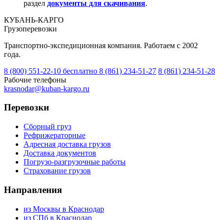
раздел
документы для скачивания
.
КУБАНЬ-КАРГО
Грузоперевозки
Транспортно-экспедиционная компания. Работаем с 2002
года.
8 (800) 551-22-10
бесплатно
8 (861) 234-51-27
8 (861) 234-51-28
Рабочие телефоны
krasnodar@kuban-kargo.ru
Перевозки
Сборный груз
Рефрижераторные
Адресная доставка грузов
Доставка документов
Погрузо-разгрузочные работы
Страхование грузов
Направления
из Москвы в Краснодар
из СПб в Краснодар