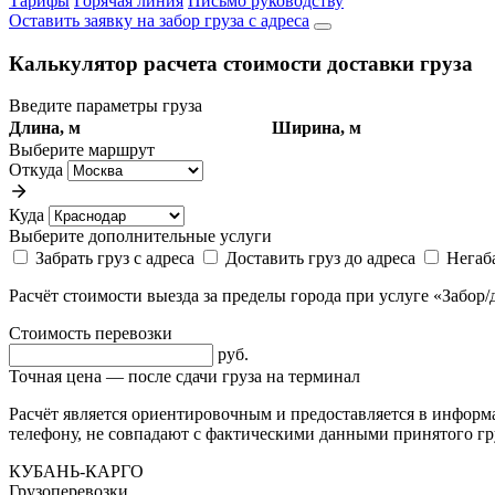
Тарифы
Горячая линия
Письмо руководству
Оставить заявку на забор груза с адреса
Калькулятор расчета стоимости доставки груза
Введите параметры груза
Длина, м
Ширина, м
Выберите маршрут
Откуда
Куда
Выберите дополнительные услуги
Забрать груз с адреса
Доставить груз до адреса
Негаб
Расчёт стоимости выезда за пределы города при услуге «Забор/
Стоимость перевозки
руб.
Точная цена — после сдачи груза на терминал
Расчёт является ориентировочным и предоставляется в информ
телефону, не совпадают с фактическими данными принятого гру
КУБАНЬ-КАРГО
Грузоперевозки