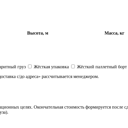
Высота, м
Масса, кг
аритный груз
Жёсткая упаковка
Жёсткий паллетный борт
доставка с/до адреса» рассчитывается менеджером.
ационных целях. Окончательная стоимость формируется после сд
за).