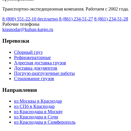
Транспортно-экспедиционная компания. Работаем с 2002 года.
8 (800) 551-22-10
бесплатно
8 (861) 234-51-27
8 (861) 234-51-28
Рабочие телефоны
krasnodar@kuban-kargo.ru
Перевозки
Сборный груз
Рефрижераторные
Адресная доставка грузов
Доставка документов
Погрузо-разгрузочные работы
Страхование грузов
Направления
из Москвы в Краснодар
из СПб в Краснодар
из Краснодара в Москву
из Краснодара в Сочи
из Краснодара в Симферополь